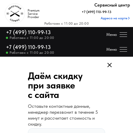
Купить технику Apple
Сервисный центр
Premium
+7 (499) 110-99-13
Service
Provider
Адреса на карте
Купить технику Apple
Работаем с 11:00 до 20:00
+7 (499) 110-99-13
Меню
Работаем с 11:00 до 20:00
+7 (499) 110-99-13
Цены на ремонт
Меню
Работаем с 11:00 до 20:00
Каталог Apple
Даём скидку
Отзывы
при заявке
с сайта
Получить скидку н
Цены на ремонт
Оставьте контактные данные,
менеджер перезвонит в течение 5
Каталог
минут и рассчитает стоимость и
скидку.
Apple