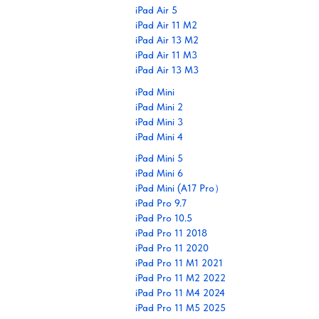
iPad Air 5
iPad Air 11 M2
iPad Air 13 M2
iPad Air 11 M3
iPad Air 13 M3
iPad Mini
iPad Mini 2
iPad Mini 3
iPad Mini 4
iPad Mini 5
iPad Mini 6
iPad Mini (A17 Pro）
iPad Pro 9.7
iPad Pro 10.5
iPad Pro 11 2018
iPad Pro 11 2020
iPad Pro 11 M1 2021
iPad Pro 11 M2 2022
iPad Pro 11 M4 2024
iPad Pro 11 M5 2025