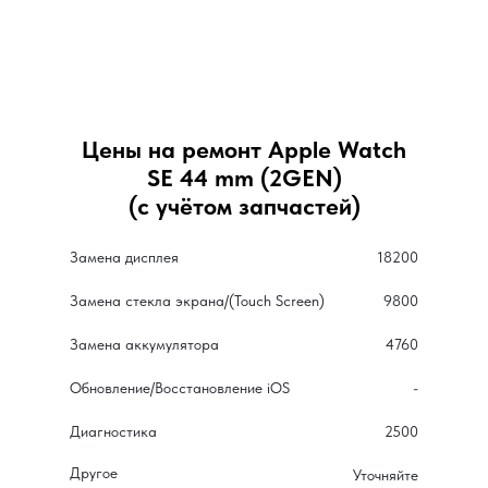
Цены на ремонт Apple Watch
SE 44 mm (2GEN)
(с учётом запчастей)
Замена дисплея
18200
Замена стекла экрана/(Touch Screen)
9800
Замена аккумулятора
4760
Обновление/Восстановление iOS
-
Даём скидк
Диагностика
2500
при заявке с
Другое
Уточняйте