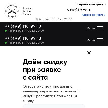
Купить технику Apple
Сервисный центр
Premium
+7 (499) 110-99-13
Service
Provider
Адреса на карте
Купить технику Apple
Работаем с 11:00 до 20:00
+7 (499) 110-99-13
Меню
Работаем с 11:00 до 20:00
+7 (499) 110-99-13
Цены на ремонт
Меню
Работаем с 11:00 до 20:00
Каталог Apple
Даём скидку
Отзывы
при заявке
с сайта
Получить скидку н
Цены на ремонт
Оставьте контактные данные,
менеджер перезвонит в течение 5
Каталог
минут и рассчитает стоимость и
скидку.
Apple