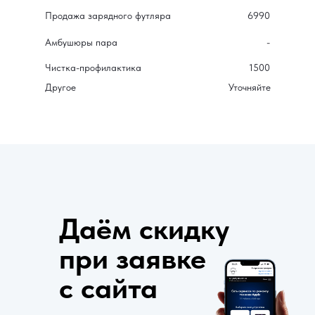
при заявке с
Продажа зарядного футляра
6990
сайта
Амбушюры пара
-
Чистка-профилактика
1500
Другое
Уточняйте
Даём скидку
при заявке
с сайта