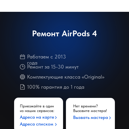
Ремонт AirPods 4
Работаем с 2013
года
Ремонт за 15-30 минут
Комплектующие класса «Original»
100% гарантия до 1 года
Приезжайте в один
Нет времени?
из наших сервисов:
Вызовите мастера!
Адреса на карте
Вызвать мастера
Адреса списком