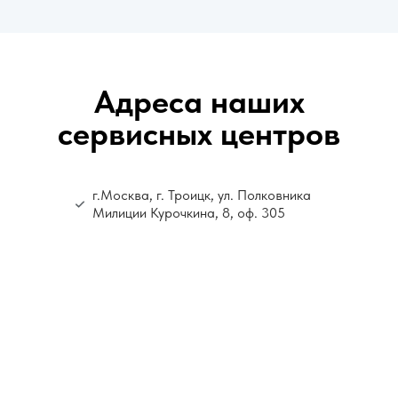
Адреса наших
сервисных центров
г.Москва, г. Троицк, ул. Полковника
Милиции Курочкина, 8, оф. 305