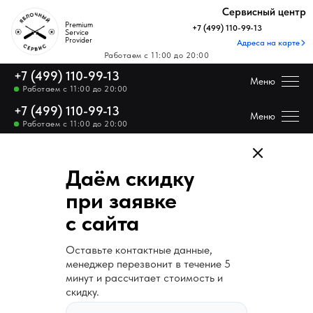
Купить технику Apple
Сервисный центр
Premium
+7 (499) 110-99-13
Service
Provider
Адреса на карте
Купить технику Apple
Работаем с 11:00 до 20:00
+7 (499) 110-99-13
Меню
Работаем с 11:00 до 20:00
+7 (499) 110-99-13
Цены на ремонт
Меню
Работаем с 11:00 до 20:00
Каталог Apple
Даём скидку
Отзывы
при заявке
с сайта
Получить скидку н
Цены на ремонт
Оставьте контактные данные,
менеджер перезвонит в течение 5
Каталог
минут и рассчитает стоимость и
скидку.
Apple