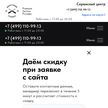
Купить технику Apple
Сервисный центр
Premium
+7 (499) 110-99-13
Service
Provider
Адреса на карте
Купить технику Apple
Работаем с 11:00 до 20:00
+7 (499) 110-99-13
Меню
Работаем с 11:00 до 20:00
+7 (499) 110-99-13
Цены на ремонт
Меню
Работаем с 11:00 до 20:00
Каталог Apple
Даём скидку
Отзывы
при заявке
с сайта
Получить скидку н
Цены на ремонт
Оставьте контактные данные,
менеджер перезвонит в течение 5
Каталог
минут и рассчитает стоимость и
скидку.
Apple